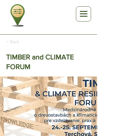
< Back
TIMBER and CLIMATE
FORUM