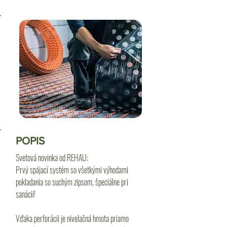
POPIS
Svetová novinka od REHAU:
Prvý spájací systém so všetkými výhodami
pokladania so suchým zipsom, špeciálne pri
sanácii!
Vďaka perforácii je nivelačná hmota priamo