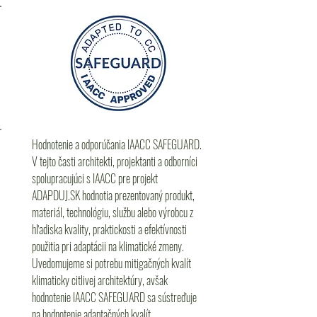
Hodnotenie a odporúčania IAACC SAFEGUARD.
V tejto časti architekti, projektanti a odborníci
spolupracujúci s IAACC pre projekt
ADAPDUJ.SK hodnotia prezentovaný produkt,
materiál, technológiu, službu alebo výrobcu z
hľadiska kvality, praktickosti a efektívnosti
použitia pri adaptácii na klimatické zmeny.
Uvedomujeme si potrebu mitigačných kvalít
klimaticky citlivej architektúry, avšak
hodnotenie IAACC SAFEGUARD sa sústreďuje
na hodnotenie adaptačných kvalít.