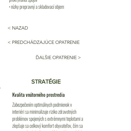
• nízky prepravný a skladovací objem
< NAZAD
< PREDCHÁDZAJÚCE OPATRENIE
ĎALŠIE OPATRENIE >
STRATÉGIE
Kvalita vnútorného prostredia
Zabezpečením optimálnych podmienok v
interiéri sa minimalizuje riziko zdravotných
problémov spojených s extrémnymi teplotami a
zlepšuje sa celkový komfort obyvateľov, čím sa