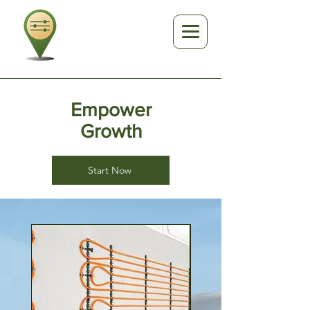
Empower
Growth
Start Now