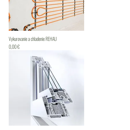
Vykurovanie a chladenie REHAU
Cena
0,00 €