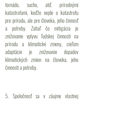
tornádo, sucho, atď. prírodnými
katastrofami, keďže nejde o katastrofu
pre prírodu, ale pre človeka, jeho činnosť
a potreby. Zatiaľ čo mitigácia je
znižovanie vplyvu ľudskej činnosti na
prírodu a klimatické zmeny, cieľom
adaptácie je znižovanie dopadov
klimatických zmien na človeka, jeho
činnosti a potreby.
5. Spoločnosť sa v záujme vlastnej
bezpečnosti musí na klimatické zmeny
adaptovať.