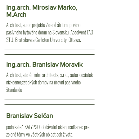
Ing.arch. Miroslav Marko,
M.Arch
Architekt, autor projektu Zelené átrium, prvého
pasívneho bytového domu na Slovensku. Absolvent FAD
STU, Bratislava a Carleton University, Ottawa.
Ing.arch. Branislav Moravík
Architekt, ateliér mfm architects, s.r.o., autor desiatok
nízkoenergetických domov na úrovni pasívneho
štandardu
Branislav Selčan
podnikateľ, KALYPSO, dodávateľ okien, nadšenec pre
zelené témy vo všetkých oblastiach života.