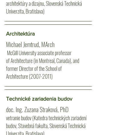
architektúry a dizajnu, Slovenská Technická
Univerzita, Bratislava)
Architektúra
Michael Jemtrud, MArch
McGill University
associate professor
of
Architecture
(in Montreal, Canada), and
former Director of the
School of
Architecture
(2007-2011)
Technické zariadenia budov
doc. Ing. Zuzana Straková, PhD
vetranie budov (Katedra technických zariadení
budov, Stavebná fakulta, Slovenská Technická
Univerzita, Bratislava)