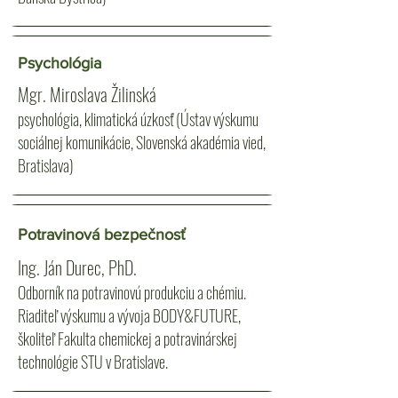
Psychológia
Mgr. Miroslava Žilinská
psychológia, klimatická úzkosť (Ústav výskumu
sociálnej komunikácie, Slovenská akadémia vied,
Bratislava)
Potravinová bezpečnosť
Ing. Ján Durec, PhD.
Odborník na potravinovú produkciu a chémiu.
Riaditeľ výskumu a vývoja BODY&FUTURE,
školiteľ Fakulta chemickej a potravinárskej
technológie STU v Bratislave.