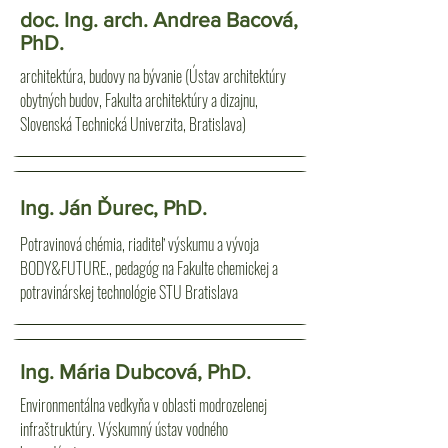
doc. Ing. arch. Andrea Bacová,
PhD.
architektúra, budovy na bývanie (Ústav architektúry
obytných budov, Fakulta architektúry a dizajnu,
Slovenská Technická Univerzita, Bratislava)
Ing. Ján Ďurec, PhD.
Potravinová chémia, riaditeľ výskumu a vývoja
BODY&FUTURE., pedagóg na Fakulte chemickej a
potravinárskej technológie STU Bratislava
Ing. Mária Dubcová, PhD.
Environmentálna vedkyňa v oblasti modrozelenej
infraštruktúry. Výskumný ústav vodného