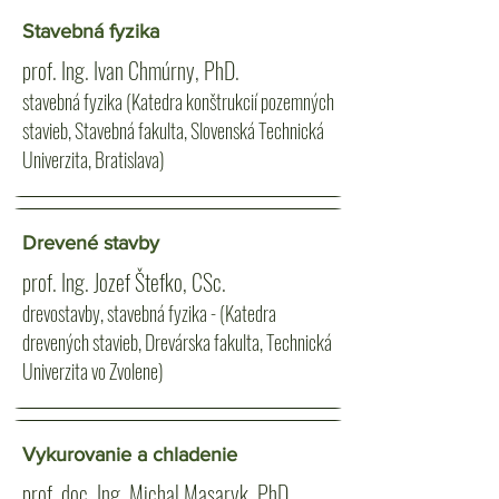
Stavebná fyzika
prof. Ing. Ivan Chmúrny, PhD.
stavebná fyzika (Katedra konštrukcií pozemných
stavieb, Stavebná fakulta, Slovenská Technická
Univerzita, Bratislava)
Drevené stavby
prof. Ing. Jozef Štefko, CSc.
drevostavby, stavebná fyzika - (Katedra
drevených stavieb, Drevárska fakulta, Technická
Univerzita vo Zvolene)
Vykurovanie a chladenie
prof. doc. Ing. Michal Masaryk, PhD