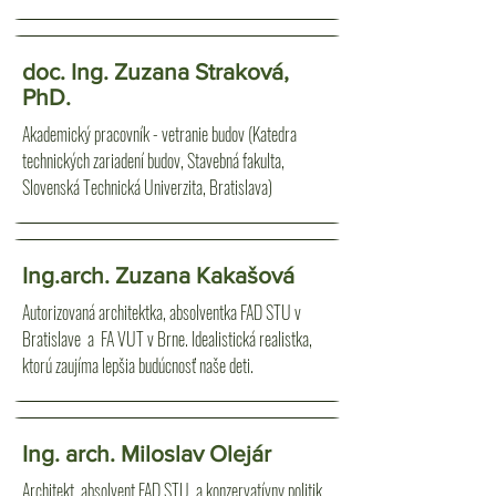
doc. Ing. Zuzana Straková,
PhD.
Akademický pracovník - vetranie budov (Katedra
technických zariadení budov, Stavebná fakulta,
Slovenská Technická Univerzita, Bratislava)
Ing.arch. Zuzana Kakašová
Autorizovaná architektka, absolventka FAD STU v
Bratislave a FA VUT v Brne. Idealistická realistka,
ktorú zaujíma lepšia budúcnosť naše deti.
Ing. arch. Miloslav Olejár
Architekt, absolvent FAD STU, a konzervatívny politik