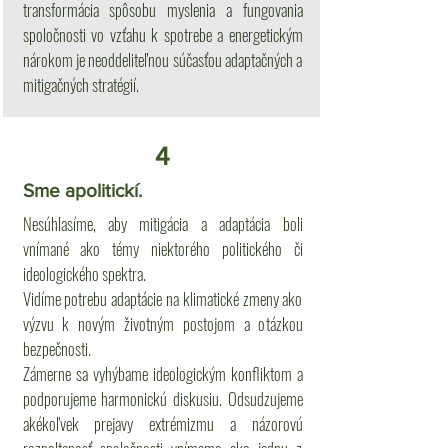
transformácia spôsobu myslenia a fungovania
spoločnosti vo vzťahu k spotrebe a energetickým
nárokom je neoddeliteľnou súčasťou adaptačných a
mitigačných stratégií.
4
Sme apolitickí.
Nesúhlasíme, aby mitigácia a adaptácia boli
vnímané ako témy niektorého politického či
ideologického spektra.
Vidíme potrebu adaptácie na klimatické zmeny ako
výzvu k novým životným postojom a otázkou
bezpečnosti.
Zámerne sa vyhýbame ideologickým konfliktom a
podporujeme harmonickú diskusiu. Odsudzujeme
akékoľvek prejavy extrémizmu a názorovú