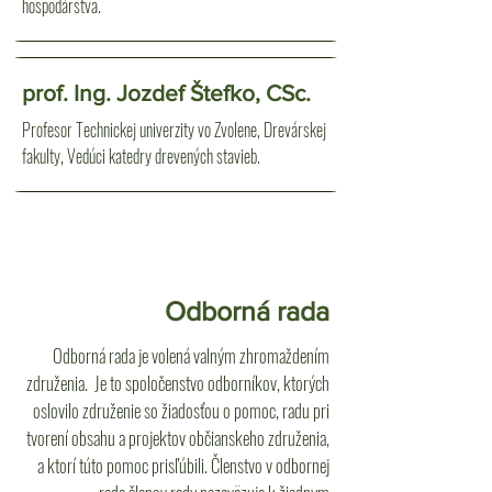
hospodárstva.
prof. Ing. Jozdef Štefko, CSc.
Profesor Technickej univerzity vo Zvolene, Drevárskej
fakulty, Vedúci katedry drevených stavieb.
Odborná rada
Odborná rada je volená valným zhromaždením
združenia. Je to spoločenstvo odborníkov, ktorých
oslovilo združenie so žiadosťou o pomoc, radu pri
tvorení obsahu a projektov občianskeho združenia,
a ktorí túto pomoc prisľúbili. Členstvo v odbornej