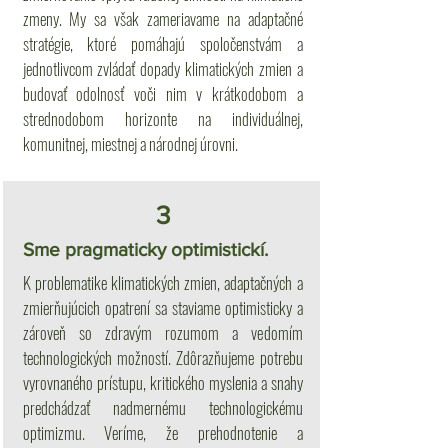
zmeny. My sa však zameriavame na adaptačné
stratégie, ktoré pomáhajú spoločenstvám a
jednotlivcom zvládať dopady klimatických zmien a
budovať odolnosť voči nim v krátkodobom a
strednodobom horizonte na individuálnej,
komunitnej, miestnej a národnej úrovni.
3
Sme pragmaticky optimistickí.
K problematike klimatických zmien, adaptačných a
zmierňujúcich opatrení sa staviame optimisticky a
zároveň so zdravým rozumom a vedomím
technologických možností. Zdôrazňujeme potrebu
vyrovnaného prístupu, kritického myslenia a snahy
predchádzať nadmernému technologickému
optimizmu. Veríme, že prehodnotenie a