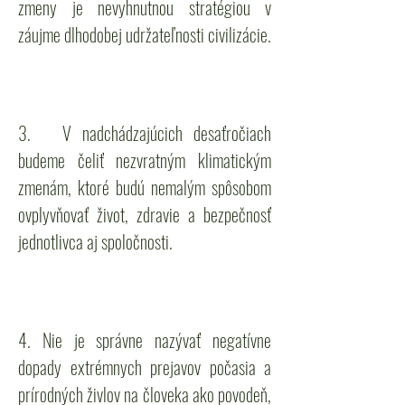
zmeny je nevyhnutnou stratégiou v
záujme dlhodobej udržateľnosti civilizácie.
3. V nadchádzajúcich desaťročiach
budeme čeliť nezvratným klimatickým
zmenám, ktoré budú nemalým spôsobom
ovplyvňovať život, zdravie a bezpečnosť
jednotlivca aj spoločnosti.
4. Nie je správne nazývať negatívne
dopady extrémnych prejavov počasia a
prírodných živlov na človeka ako povodeň,