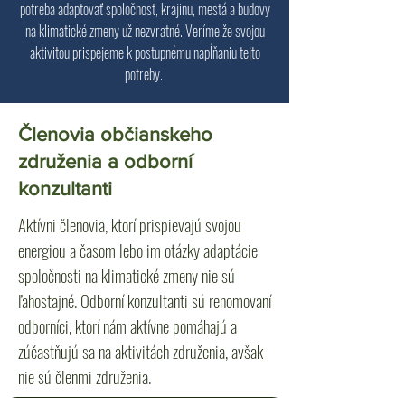
potreba adaptovať spoločnosť, krajinu, mestá a budovy
na klimatické zmeny už nezvratné. Veríme že svojou
aktivitou prispejeme k postupnému napĺňaniu tejto
potreby.
Členovia občianskeho
združenia a odborní
konzultanti
Aktívni členovia, ktorí prispievajú svojou
energiou a časom lebo im otázky adaptácie
spoločnosti na klimatické zmeny nie sú
ľahostajné. Odborní konzultanti sú renomovaní
odborníci, ktorí nám aktívne pomáhajú a
zúčastňujú sa na aktivitách združenia, avšak
nie sú členmi združenia.