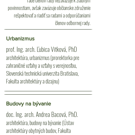
rade členov rady nezaväzuje k žiadnym
povinnostiam, avšak zaväzuje občianske združenie
rešpektovať a riadiť sa radami a odporúčaniami
členov odbornej rady.
Urbanizmus
prof. Ing. arch. Ľubica Vitková, PhD
architektúra, urbanizmus (prorektorka pre
zahraničné vzťahy a vzťahy s verejnosťou,
Slovenská technická univerzita Bratislava,
Fakulta architektúry a dizajnu)
Budovy na bývanie
doc. Ing. arch. Andrea Bacová, PhD.
architektúra, budovy na bývanie (Ústav
architektúry obytných budov, Fakulta