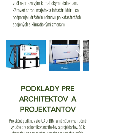
voči nepriaznivým klimatickým udalostiam.
Zároveň chráni majetok a infraštruktúru, čo
podporuje udržateľnú obnovu po katastrofách
spojených s klimatickými zmenami.
PODKLADY PRE
ARCHITEKTOV A
PROJEKTANTOV
Projekčné podklady ako CAD, BIM, a iné súbory su ručené
výlučne pre odborníkov architektov a projektantov. Sú k