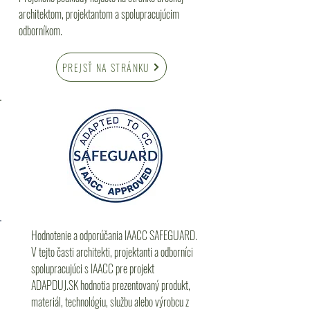
architektom, projektantom a spolupracujúcim
odborníkom.
PREJSŤ NA STRÁNKU
Hodnotenie a odporúčania IAACC SAFEGUARD.
V tejto časti architekti, projektanti a odborníci
spolupracujúci s IAACC pre projekt
ADAPDUJ.SK hodnotia prezentovaný produkt,
materiál, technológiu, službu alebo výrobcu z