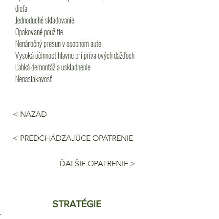
dieťa
Jednoduché skladovanie
Opakované použitie
Nenáročný presun v osobnom aute
Vysoká účinnosť hlavne pri prívalových dažďoch
Ľahká demontáž a uskladnenie
Nenasiakavosť
< NAZAD
< PREDCHÁDZAJÚCE OPATRENIE
ĎALŠIE OPATRENIE >
STRATÉGIE