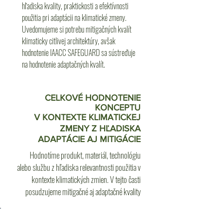
hľadiska kvality, praktickosti a efektívnosti
použitia pri adaptácii na klimatické zmeny.
Uvedomujeme si potrebu mitigačných kvalít
klimaticky citlivej architektúry, avšak
hodnotenie IAACC SAFEGUARD sa sústreďuje
na hodnotenie adaptačných kvalít.
CELKOVÉ HODNOTENIE
KONCEPTU
V KONTEXTE KLIMATICKEJ
ZMENY Z HĽADISKA
ADAPTÁCIE AJ MITIGÁCIE
Hodnotíme produkt, materiál, technológiu
alebo službu z hľadiska relevantnosti použitia v
kontexte klimatických zmien. V tejto časti
posudzujeme mitigačné aj adaptačné kvality