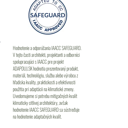
Hodnotenie a odporúčania IAACC SAFEGUARD.
V tejto časti architekti, projektanti a odborníci
spolupracujúci s IAACC pre projekt
ADAPDUJ.SK hodnotia prezentovaný produkt,
materiál, technológiu, službu alebo výrobcu z
hľadiska kvality, praktickosti a efektívnosti
použitia pri adaptácii na klimatické zmeny.
Uvedomujeme si potrebu mitigačných kvalít
klimaticky citlivej architektúry, avšak
hodnotenie IAACC SAFEGUARD sa sústreďuje
na hodnotenie adaptačných kvalít.