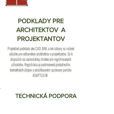
PODKLADY PRE
ARCHITEKTOV A
PROJEKTANTOV
Projekčné podklady ako CAD, BIM, a iné súbory su ručené
výlučne pre odborníkov architektov a projektantov. Sú k
dispozícii na samostatnej stránke pre registrovaných
užívateľov. Registrácia je podmienená poskytnutím
kontaktných údajov a odsúhlasením správcom portálu
ADAPTUJ.SK
TECHNICKÁ PODPORA