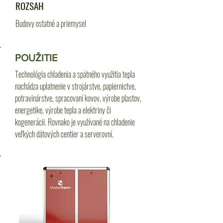
ROZSAH
Budovy ostatné a priemysel
POUŽITIE
Technológia chladenia a spätného využitia tepla
nachádza uplatnenie v strojárstve, papiernictve,
potravinárstve, spracovaní kovov, výrobe plastov,
energetike, výrobe tepla a elektriny či
kogenerácii. Rovnako je využívané na chladenie
veľkých dátových centier a serverovní.