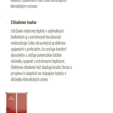
odolnosť spoločnosti voči stále náročnejším
klimatickým výzvam.
Chladenie budov
Udržanie vnútornej teploty v optimálnych
hodnotách aj v extrémnych horúčavách
minimalizuje riziko zdravotných problémov
spojených s prehriatím, čo zvyšuje komfort
obyvateľov a znižuje potenciálne fatálne
následky spojené s extrémnymi teplotami.
Efektívne chladenie tiež zlepšuje kvalitu života a
prispieva k adaptácii na stúpajúce teploty v
dôsledku klimatických zmien.