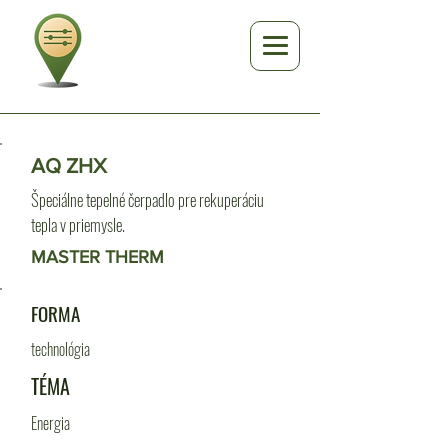
AQ ZHX
Špeciálne tepelné čerpadlo pre rekuperáciu
tepla v priemysle.
MASTER THERM
FORMA
technológia
TÉMA
Energia