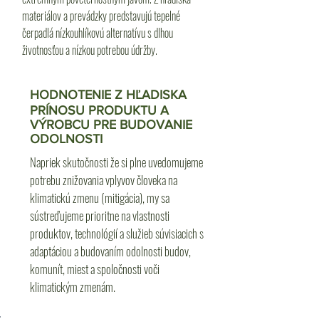
materiálov a prevádzky predstavujú tepelné
čerpadlá nízkouhlíkovú alternatívu s dlhou
životnosťou a nízkou potrebou údržby.
HODNOTENIE Z HĽADISKA
PRÍNOSU PRODUKTU A
VÝROBCU PRE BUDOVANIE
ODOLNOSTI
Napriek skutočnosti že si plne uvedomujeme
potrebu znižovania vplyvov človeka na
klimatickú zmenu (mitigácia), my sa
sústreďujeme prioritne na vlastnosti
produktov, technológií a služieb súvisiacich s
adaptáciou a budovaním odolnosti budov,
komunít, miest a spoločnosti voči
klimatickým zmenám.