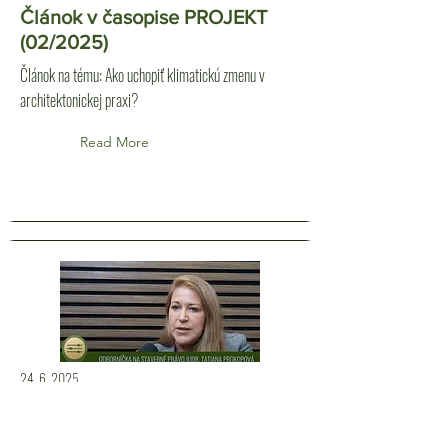
Článok v časopise PROJEKT
(02/2025)
Článok na tému: Ako uchopiť klimatickú zmenu v
architektonickej praxi?
Read More
24. 6. 2025
Podcast - Povinnosti
projektantov podľa nového