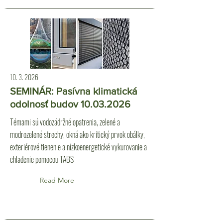
10. 3. 2026
SEMINÁR: Pasívna klimatická
odolnosť budov
10.03.2026
Témami sú vodozádržné opatrenia, zelené a
modrozelené strechy, okná ako kritický prvok obálky,
exteriérové tienenie a nízkoenergetické vykurovanie a
chladenie pomocou TABS
Read More